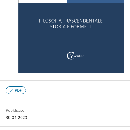
PDF
Pubblicato
30-04-2023