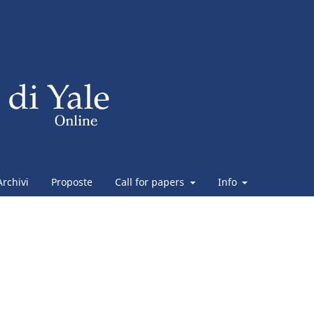
Archivi
Proposte
Call for papers
Info