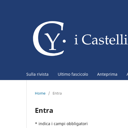
Sulla rivista
Ultimo fascicolo
Anteprima
Home
/
Entra
Entra
* indica i campi obbligatori