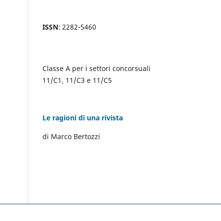
ISSN
: 2282-5460
Classe A per i settori concorsuali
11/C1, 11/C3 e 11/C5
Le ragioni di una rivista
di Marco Bertozzi