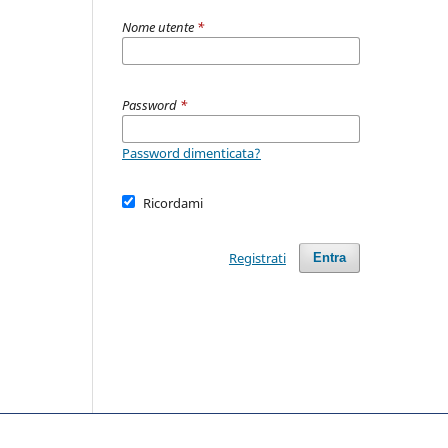
Nome utente
*
Password
*
Password dimenticata?
Ricordami
Registrati
Entra