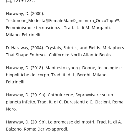
(4), 1219-1232.
Haraway, D. (2000).
Testimone_Modesta@FemaleMan©_incontra_OncoTopo™.
Femminismo e tecnoscienza. Trad. it. di M. Morganti.
Milano: Feltrinelli.
D. Haraway, (2004). Crystals, Fabrics, and Fields. Metaphors
That Shape Embryos. California: North Atlantic Books.
Haraway, D. (2018). Manifesto cyborg. Donne, tecnologie e
biopolitiche del corpo. Trad. it. di L. Borghi. Milano:
Feltrinelli.
Haraway, D. (2019a). Chthulucene. Sopravvivere su un
pianeta infetto. Trad. it. di C. Durastanti e C. Ciccioni. Roma:
Nero.
Haraway, D. (2019b). Le promesse dei mostri. Trad. it. di A.
Balzano. Roma: Derive-approdi.