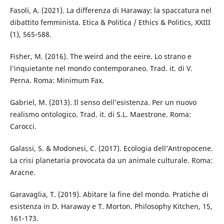
Fasoli, A. (2021). La differenza di Haraway: la spaccatura nel
dibattito femminista. Etica & Politica / Ethics & Politics, XXIII
(1), 565-588.
Fisher, M. (2016). The weird and the eeire. Lo strano e
l’inquietante nel mondo contemporaneo. Trad. it. di V.
Perna. Roma: Minimum Fax.
Gabriel, M. (2013). Il senso dell’esistenza. Per un nuovo
realismo ontologico. Trad. it. di S.L. Maestrone. Roma:
Carocci.
Galassi, S. & Modonesi, C. (2017). Ecologia dell’Antropocene.
La crisi planetaria provocata da un animale culturale. Roma:
Aracne.
Garavaglia, T. (2019). Abitare la fine del mondo. Pratiche di
esistenza in D. Haraway e T. Morton. Philosophy Kitchen, 15,
161-173.