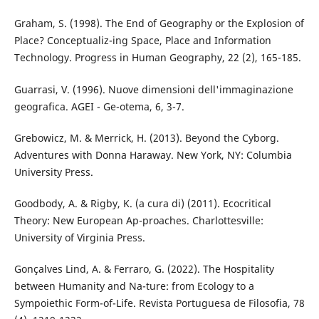
Graham, S. (1998). The End of Geography or the Explosion of
Place? Conceptualiz-ing Space, Place and Information
Technology. Progress in Human Geography, 22 (2), 165-185.
Guarrasi, V. (1996). Nuove dimensioni dell'immaginazione
geografica. AGEI - Ge-otema, 6, 3-7.
Grebowicz, M. & Merrick, H. (2013). Beyond the Cyborg.
Adventures with Donna Haraway. New York, NY: Columbia
University Press.
Goodbody, A. & Rigby, K. (a cura di) (2011). Ecocritical
Theory: New European Ap-proaches. Charlottesville:
University of Virginia Press.
Gonçalves Lind, A. & Ferraro, G. (2022). The Hospitality
between Humanity and Na-ture: from Ecology to a
Sympoiethic Form-of-Life. Revista Portuguesa de Filosofia, 78