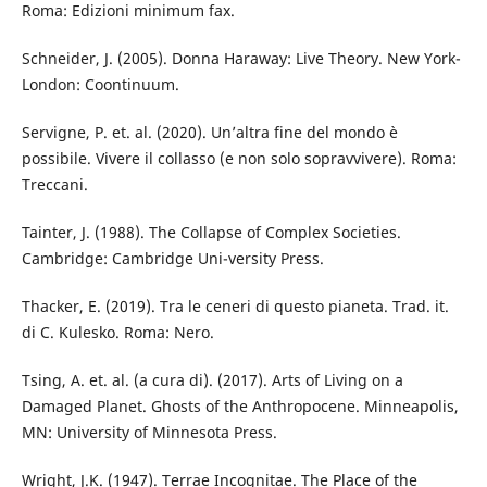
Roma: Edizioni minimum fax.
Schneider, J. (2005). Donna Haraway: Live Theory. New York-
London: Coontinuum.
Servigne, P. et. al. (2020). Un’altra fine del mondo è
possibile. Vivere il collasso (e non solo sopravvivere). Roma:
Treccani.
Tainter, J. (1988). The Collapse of Complex Societies.
Cambridge: Cambridge Uni-versity Press.
Thacker, E. (2019). Tra le ceneri di questo pianeta. Trad. it.
di C. Kulesko. Roma: Nero.
Tsing, A. et. al. (a cura di). (2017). Arts of Living on a
Damaged Planet. Ghosts of the Anthropocene. Minneapolis,
MN: University of Minnesota Press.
Wright, J.K. (1947). Terrae Incognitae. The Place of the