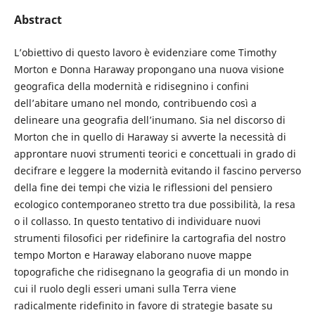
Abstract
L’obiettivo di questo lavoro è evidenziare come Timothy
Morton e Donna Haraway propongano una nuova visione
geografica della modernità e ridisegnino i confini
dell’abitare umano nel mondo, contribuendo così a
delineare una geografia dell’inumano. Sia nel discorso di
Morton che in quello di Haraway si avverte la necessità di
approntare nuovi strumenti teorici e concettuali in grado di
decifrare e leggere la modernità evitando il fascino perverso
della fine dei tempi che vizia le riflessioni del pensiero
ecologico contemporaneo stretto tra due possibilità, la resa
o il collasso. In questo tentativo di individuare nuovi
strumenti filosofici per ridefinire la cartografia del nostro
tempo Morton e Haraway elaborano nuove mappe
topografiche che ridisegnano la geografia di un mondo in
cui il ruolo degli esseri umani sulla Terra viene
radicalmente ridefinito in favore di strategie basate su