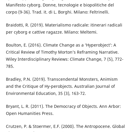
Manifesto cyborg. Donne, tecnologie e biopolitiche del
corpo (9-36). Trad. it. di L. Borghi. Milano: Feltrinelli.
Braidotti, R. (2019). Materialismo radicale: itinerari radicali
per cyborg e cattive ragazze. Milano: Meltemi.
Boulton, E. (2016). Climate Change as a ‘Hyperobject’: A
Critical Review of Timothy Morton’s Reframing Narrative.
Wiley Interdisciplinary Reviews: Climate Change, 7 (5), 772-
785.
Bradley, P.N. (2019). Transcendental Monsters, Animism
and the Critique of Hy-perobjects. Australian Journal of
Environmental Education, 35 (3), 163-72.
Bryant, L. R. (2011). The Democracy of Objects. Ann Arbor:
Open Humanities Press.
Crutzen, P. & Stoermer, E.F. (2000). The Antropocene. Global