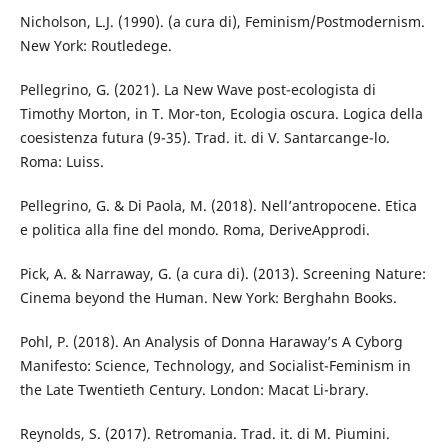
Nicholson, L.J. (1990). (a cura di), Feminism/Postmodernism.
New York: Routledege.
Pellegrino, G. (2021). La New Wave post-ecologista di
Timothy Morton, in T. Mor-ton, Ecologia oscura. Logica della
coesistenza futura (9-35). Trad. it. di V. Santarcange-lo.
Roma: Luiss.
Pellegrino, G. & Di Paola, M. (2018). Nell’antropocene. Etica
e politica alla fine del mondo. Roma, DeriveApprodi.
Pick, A. & Narraway, G. (a cura di). (2013). Screening Nature:
Cinema beyond the Human. New York: Berghahn Books.
Pohl, P. (2018). An Analysis of Donna Haraway’s A Cyborg
Manifesto: Science, Technology, and Socialist-Feminism in
the Late Twentieth Century. London: Macat Li-brary.
Reynolds, S. (2017). Retromania. Trad. it. di M. Piumini.