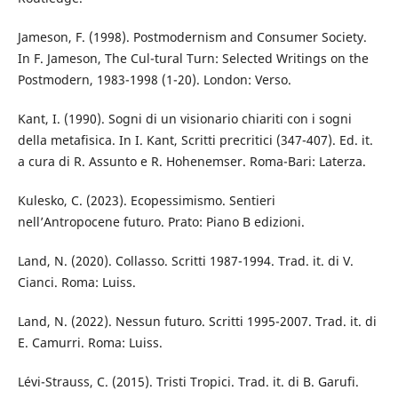
Jameson, F. (1998). Postmodernism and Consumer Society.
In F. Jameson, The Cul-tural Turn: Selected Writings on the
Postmodern, 1983-1998 (1-20). London: Verso.
Kant, I. (1990). Sogni di un visionario chiariti con i sogni
della metafisica. In I. Kant, Scritti precritici (347-407). Ed. it.
a cura di R. Assunto e R. Hohenemser. Roma-Bari: Laterza.
Kulesko, C. (2023). Ecopessimismo. Sentieri
nell’Antropocene futuro. Prato: Piano B edizioni.
Land, N. (2020). Collasso. Scritti 1987-1994. Trad. it. di V.
Cianci. Roma: Luiss.
Land, N. (2022). Nessun futuro. Scritti 1995-2007. Trad. it. di
E. Camurri. Roma: Luiss.
Lévi-Strauss, C. (2015). Tristi Tropici. Trad. it. di B. Garufi.