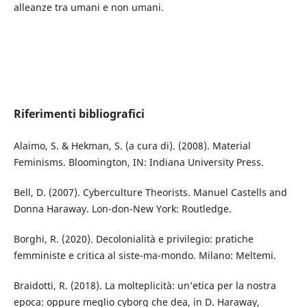
alleanze tra umani e non umani.
Riferimenti bibliografici
Alaimo, S. & Hekman, S. (a cura di). (2008). Material
Feminisms. Bloomington, IN: Indiana University Press.
Bell, D. (2007). Cyberculture Theorists. Manuel Castells and
Donna Haraway. Lon-don-New York: Routledge.
Borghi, R. (2020). Decolonialità e privilegio: pratiche
femministe e critica al siste-ma-mondo. Milano: Meltemi.
Braidotti, R. (2018). La molteplicità: un’etica per la nostra
epoca: oppure meglio cyborg che dea, in D. Haraway,