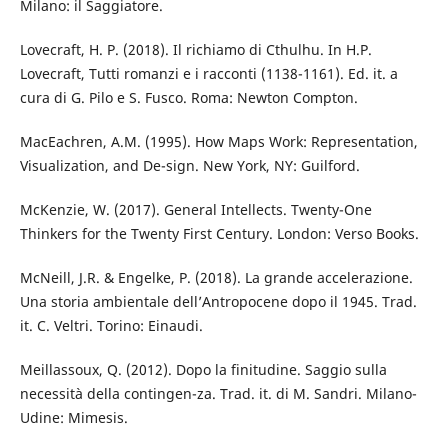
Milano: il Saggiatore.
Lovecraft, H. P. (2018). Il richiamo di Cthulhu. In H.P.
Lovecraft, Tutti romanzi e i racconti (1138-1161). Ed. it. a
cura di G. Pilo e S. Fusco. Roma: Newton Compton.
MacEachren, A.M. (1995). How Maps Work: Representation,
Visualization, and De-sign. New York, NY: Guilford.
McKenzie, W. (2017). General Intellects. Twenty-One
Thinkers for the Twenty First Century. London: Verso Books.
McNeill, J.R. & Engelke, P. (2018). La grande accelerazione.
Una storia ambientale dell’Antropocene dopo il 1945. Trad.
it. C. Veltri. Torino: Einaudi.
Meillassoux, Q. (2012). Dopo la finitudine. Saggio sulla
necessità della contingen-za. Trad. it. di M. Sandri. Milano-
Udine: Mimesis.