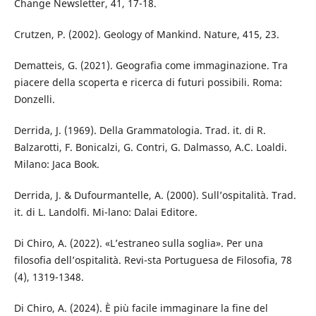
Change Newsletter, 41, 17-18.
Crutzen, P. (2002). Geology of Mankind. Nature, 415, 23.
Dematteis, G. (2021). Geografia come immaginazione. Tra
piacere della scoperta e ricerca di futuri possibili. Roma:
Donzelli.
Derrida, J. (1969). Della Grammatologia. Trad. it. di R.
Balzarotti, F. Bonicalzi, G. Contri, G. Dalmasso, A.C. Loaldi.
Milano: Jaca Book.
Derrida, J. & Dufourmantelle, A. (2000). Sull’ospitalità. Trad.
it. di L. Landolfi. Mi-lano: Dalai Editore.
Di Chiro, A. (2022). «L’estraneo sulla soglia». Per una
filosofia dell’ospitalità. Revi-sta Portuguesa de Filosofia, 78
(4), 1319-1348.
Di Chiro, A. (2024). È più facile immaginare la fine del