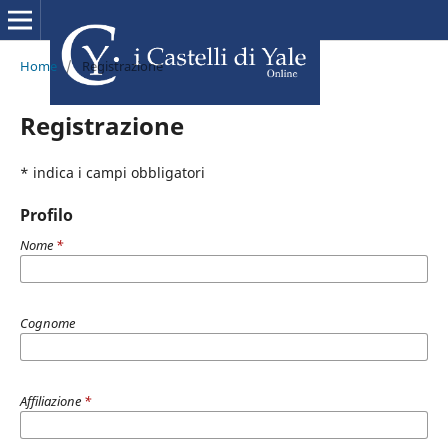
Home
/
Registrazione
Registrazione
* indica i campi obbligatori
Profilo
Nome
*
Cognome
Affiliazione
*